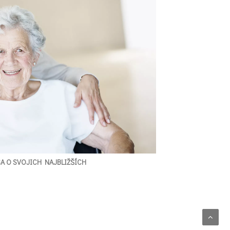
SA O SVOJICH NAJBLIŽŠÍCH