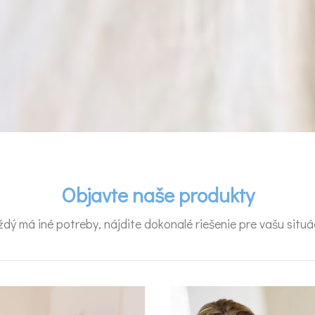
Objavte naše produkty
dý má iné potreby, nájdite dokonalé riešenie pre vašu situá