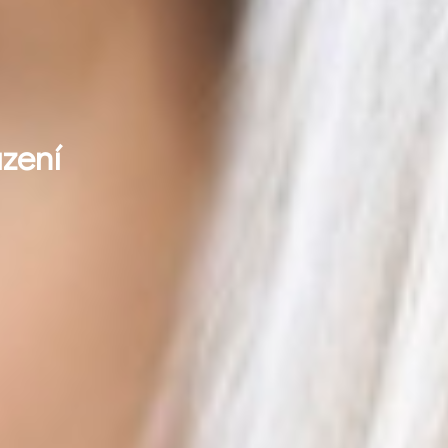
azení