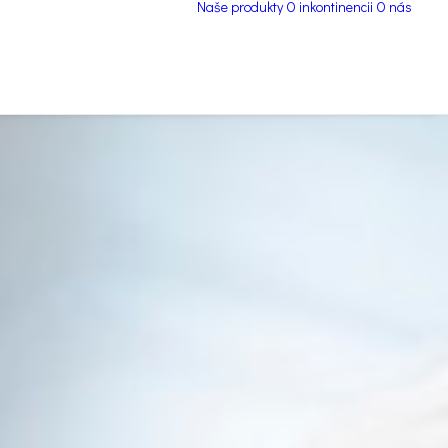
Naše produkty
O inkontinencii
O nás