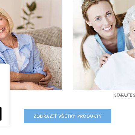
STARAJTE 
ZOBRAZIŤ VŠETKY PRODUKTY