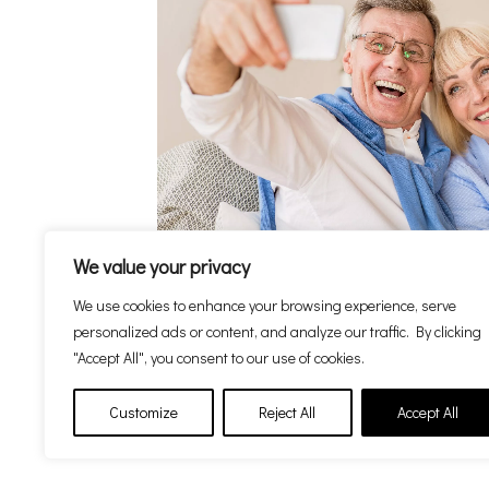
We value your privacy
We use cookies to enhance your browsing experience, serve
personalized ads or content, and analyze our traffic. By clicking
MUŽI A ŽENY
"Accept All", you consent to our use of cookies.
Customize
Reject All
Accept All