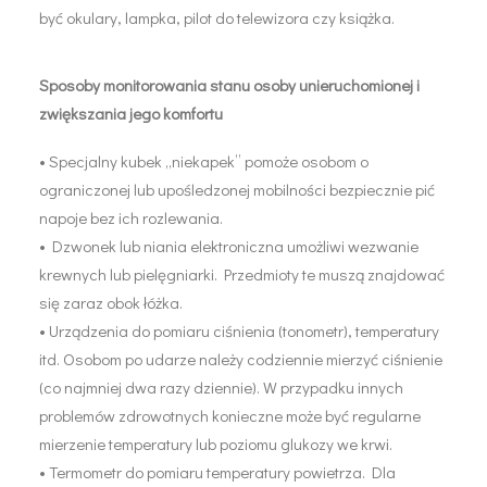
być okulary, lampka, pilot do telewizora czy książka.
Sposoby monitorowania stanu osoby unieruchomionej i
zwiększania jego komfortu
• Specjalny kubek „niekapek” pomoże osobom o
ograniczonej lub upośledzonej mobilności bezpiecznie pić
napoje bez ich rozlewania.
• Dzwonek lub niania elektroniczna umożliwi wezwanie
krewnych lub pielęgniarki. Przedmioty te muszą znajdować
się zaraz obok łóżka.
• Urządzenia do pomiaru ciśnienia (tonometr), temperatury
itd. Osobom po udarze należy codziennie mierzyć ciśnienie
(co najmniej dwa razy dziennie). W przypadku innych
problemów zdrowotnych konieczne może być regularne
mierzenie temperatury lub poziomu glukozy we krwi.
• Termometr do pomiaru temperatury powietrza. Dla