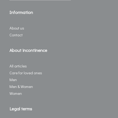
Information
About us
Contact
About incontinence
All articles
Care for loved ones
Men
Men & Women
Women
Legal terms