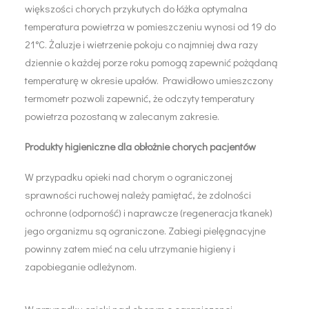
większości chorych przykutych do łóżka optymalna
temperatura powietrza w pomieszczeniu wynosi od 19 do
21°C. Żaluzje i wietrzenie pokoju co najmniej dwa razy
dziennie o każdej porze roku pomogą zapewnić pożądaną
temperaturę w okresie upałów. Prawidłowo umieszczony
termometr pozwoli zapewnić, że odczyty temperatury
powietrza pozostaną w zalecanym zakresie.
Produkty higieniczne dla obłożnie chorych pacjentów
W przypadku opieki nad chorym o ograniczonej
sprawności ruchowej należy pamiętać, że zdolności
ochronne (odporność) i naprawcze (regeneracja tkanek)
jego organizmu są ograniczone. Zabiegi pielęgnacyjne
powinny zatem mieć na celu utrzymanie higieny i
zapobieganie odleżynom.