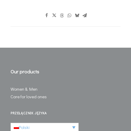
Our products
Women & Men
Care for loved ones
PRZEŁĄCZNIK JĘZYKA
Polski