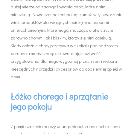
dużej mierze od zaangażowania osób, które z nim
mieszkają. Nowoczesne technologie umożliwiły stworzenie
wielu produktów ułatwiających opiekę nad osobami
unieruchomionymi, które mogą znacząco ułatwić życie
zarówno chorym, jak i bliskim, którzy się nimi opiekują.
Kiedy obłożnie chory przebywa w szpitalu pod nadzorem
personelu medycznego, krewni mają możliwość
przygotowania dla niego wygodnej przestrzeni i wyboru
niezbędnych narzędzi i akcesoriów do codziennej opieki w
domu.
Łóżko chorego i sprzątanie
jego pokoju
Z pomieszczenia należy usunąć niepotrzebne meble i inne