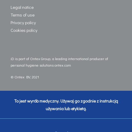
Legal notice
Terms of use
Privacy policy
Cookies policy
iD is part of Ontex Group, a leading international producer of
personal hygiene solutions
ontex.com
© Ontex BV, 2021
To jest wyrób medyczny. Używaj go zgodnie z instrukcją
używania lub etykietą.